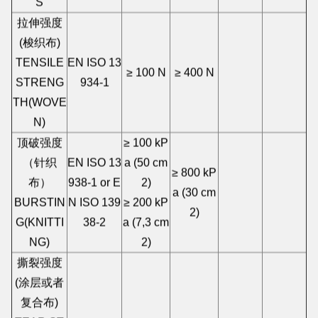
S
拉伸强度
(梭织布)
TENSILE
EN ISO 13
≥ 100 N
≥ 400 N
STRENG
934-1
TH(WOVE
N)
顶破强度
≥ 100 kP
（针织
EN ISO 13
a (50 cm
≥ 800 kP
布）
938-1 or E
2)
a (30 cm
BURSTIN
N ISO 139
≥ 200 kP
2)
G(KNITTI
38-2
a (7,3 cm
NG)
2)
撕裂强度
(涂层或者
复合布)