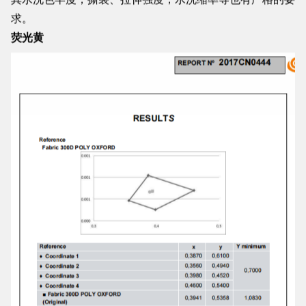
其水洗色牢度，撕裂、拉伸强度，水洗缩率等也有严格的要
求。
荧光黄