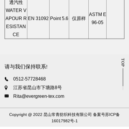
ATES)
透汽性
WATER V
ASTM E
APOUR R
EN 31092
Point 5.6
仅原样
96-05
ESISTAN
CE
请与我们保持联系!
0512-57728468
江苏省昆山市下塘路8号
Rita@evergreen-tex.com
Copyright @ 2022
昆山常青纺织科技有限公司
备案号
苏ICP备
16017982号-1