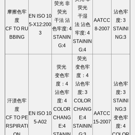
荧光 非
荧光 非
荧光
摩擦色牢
荧光
沾色牢
EN ISO 10
干湿
度
干法 沾
AATCC
度: 3
5-X12:200
法 沾色
CF TO RU
色牢度: 4
8-2007
STAINI
3
牢度: 4
BBING
STANIN
NG:3
STAININ
G:4
G:4
荧光
荧光
变色牢
变色牢
度：4
度：4
沾色牢
沾色牢
沾色牢
度: 3
度: 3
汗渍色牢
度: 4
COLOR
STAINI
度
COLOR
CHANG
NG:3
EN ISO 10
AATCC
CF TO PE
CHANG
E:4
变色牢
5-A02
15-2007
RSPIRATI
E:4
STAININ
度: 4